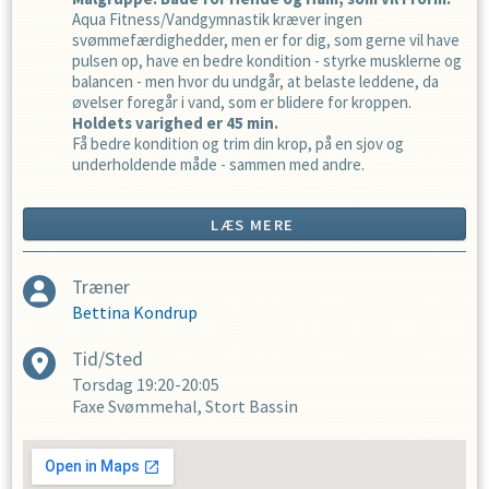
Aqua Fitness/Vandgymnastik kræver ingen
svømmefærdighedder, men er for dig, som gerne vil have
pulsen op, have en bedre kondition - styrke musklerne og
balancen - men hvor du undgår, at belaste leddene, da
øvelser foregår i vand, som er blidere for kroppen.
Holdets varighed er 45 min.
Få bedre kondition og trim din krop, på en sjov og
underholdende måde - sammen med andre.
LÆS MERE
Træner
Bettina Kondrup
Tid/Sted
Torsdag
19:20-20:05
Faxe Svømmehal, Stort Bassin