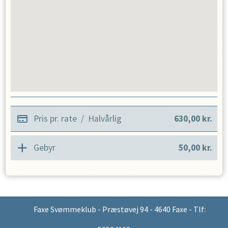
Pris pr. rate
/
Halvårlig
630,00
kr.
Gebyr
50,00
kr.
Faxe Svømmeklub - Præstøvej 94 - 4640 Faxe - Tlf: