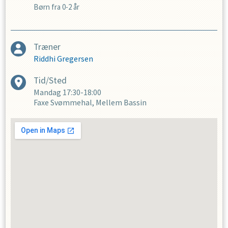
Børn fra 0-2 år
Træner
Riddhi Gregersen
Tid/Sted
Mandag
17:30-18:00
Faxe Svømmehal, Mellem Bassin