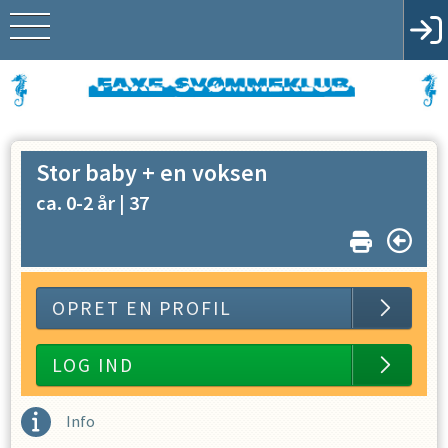
Stor baby + en voksen
ca. 0-2 år |
37
OPRET EN PROFIL
LOG IND
Info