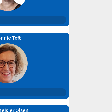
nnie Toft
Meisler Olsen