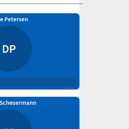
te Petersen
DP
 Scheuermann