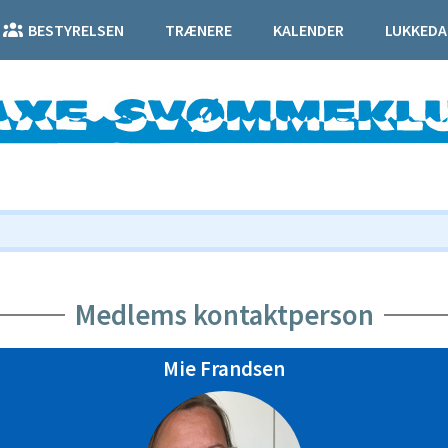
BESTYRELSEN
TRÆNERE
KALENDER
LUKKEDA
Medlems kontaktperson
Mie Frandsen