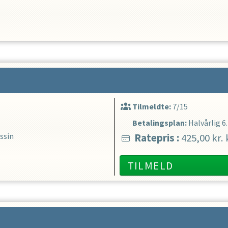
Tilmeldte:
7/15
Betalingsplan:
Halvårlig
6
ssin
Ratepris
:
425,00 kr.
TILMELD