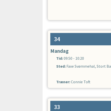
34
Mandag
Tid:
09:50 - 10:20
Sted:
Faxe Svømmehal, Stort Ba
Træner
:
Connie Toft
33