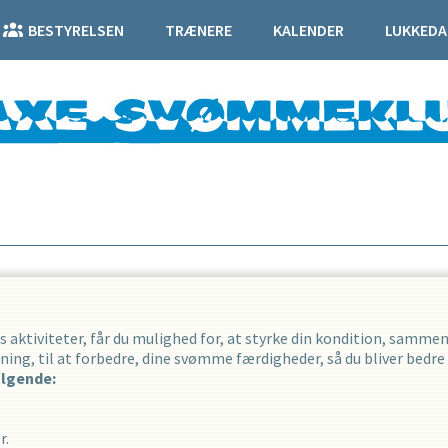
BESTYRELSEN
TRÆNERE
KALENDER
LUKKEDA
s aktiviteter, får du mulighed for, at styrke din kondition, sam
edning, til at forbedre, dine svømme færdigheder, så du bliver bedre
ølgende:
r.