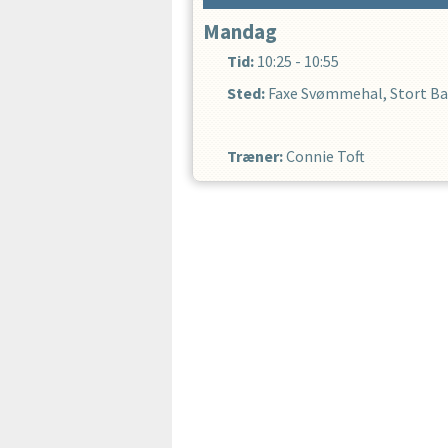
Mandag
Tid:
10:25 - 10:55
Sted:
Faxe Svømmehal, Stort Ba
Træner
:
Connie Toft