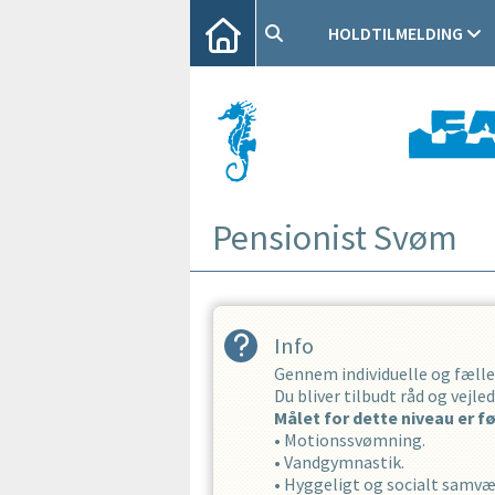
HOLDTILMELDING
Pensionist Svøm
Info
Gennem individuelle og fælle
Du bliver tilbudt råd og vejl
Målet for dette niveau er f
• Motionssvømning.
• Vandgymnastik.
• Hyggeligt og socialt samvæ