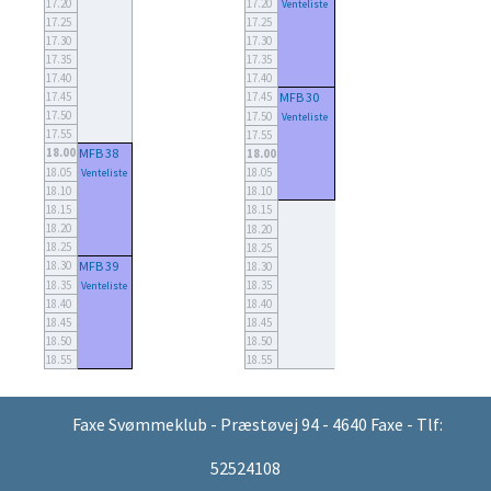
17.20
17.20
Venteliste
17.25
17.25
17.30
17.30
17.35
17.35
17.40
17.40
17.45
17.45
MFB 30
17.50
17.50
Venteliste
17.55
17.55
18.00
MFB 38
18.00
18.05
18.05
Venteliste
18.10
18.10
18.15
18.15
18.20
18.20
18.25
18.25
18.30
MFB 39
18.30
18.35
18.35
Venteliste
18.40
18.40
18.45
18.45
18.50
18.50
18.55
18.55
Faxe Svømmeklub - Præstøvej 94 - 4640 Faxe - Tlf:
52524108