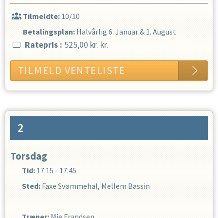
Tilmeldte:
10/10
Betalingsplan:
Halvårlig
6. Januar
&
1. August
Ratepris
:
525,00 kr.
kr.
TILMELD VENTELISTE
2
Torsdag
Tid:
17:15 - 17:45
Sted:
Faxe Svømmehal, Mellem Bassin
Træner
:
Mie Frandsen