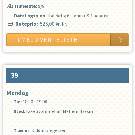
Tilmeldte:
9/9
Betalingsplan:
Halvårlig
6. Januar
&
1. August
Ratepris
:
525,00 kr.
kr.
TILMELD VENTELISTE
39
Mandag
Tid:
18:30 - 19:00
Sted:
Faxe Svømmehal, Mellem Bassin
Træner
:
Riddhi Gregersen