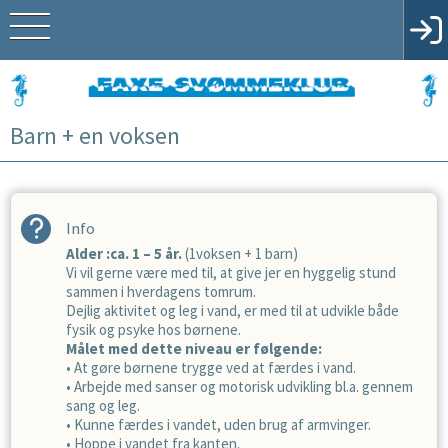
Barn + en voksen
Info
Alder :ca. 1 – 5 år.
(1voksen + 1 barn)
Vi vil gerne være med til, at give jer en hyggelig stund
sammen i hverdagens tomrum.
Dejlig aktivitet og leg i vand, er med til at udvikle både
fysik og psyke hos børnene.
Målet med dette niveau er følgende:
• At gøre børnene trygge ved at færdes i vand.
• Arbejde med sanser og motorisk udvikling bl.a. gennem
sang og leg.
• Kunne færdes i vandet, uden brug af armvinger.
• Hoppe i vandet fra kanten.