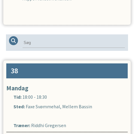
38
Mandag
Tid:
18:00 - 18:30
Sted:
Faxe Svømmehal, Mellem Bassin
Træner
:
Riddhi Gregersen