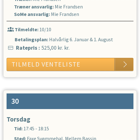
Træner ansvarlig
:
Mie Frandsen
SoMe ansvarlig
:
Mie Frandsen
Tilmeldte:
10/10
Betalingsplan:
Halvårlig
6. Januar
&
1. August
Ratepris
:
525,00 kr.
kr.
TILMELD VENTELISTE
30
Torsdag
Tid:
17:45 - 18:15
Sted:
Faxe Svømmehal, Mellem Bassin